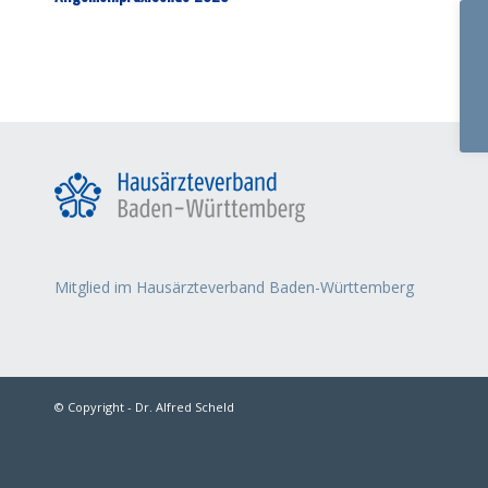
Mitglied im Hausärzteverband Baden-Württemberg
© Copyright - Dr. Alfred Scheld