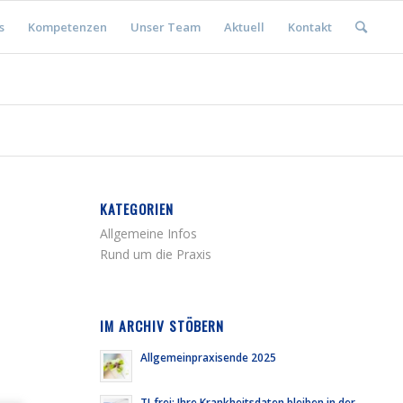
s
Kompetenzen
Unser Team
Aktuell
Kontakt
KATEGORIEN
Allgemeine Infos
Rund um die Praxis
IM ARCHIV STÖBERN
Allgemeinpraxisende 2025
TI-frei: Ihre Krankheitsdaten bleiben in der