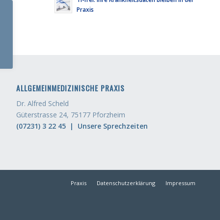
Praxis
ALLGEMEINMEDIZINISCHE PRAXIS
Dr. Alfred Scheld
Güterstrasse 24, 75177 Pforzheim
(07231) 3 22 45 |
Unsere Sprechzeiten
Praxis
Datenschutzerklärung
Impressum